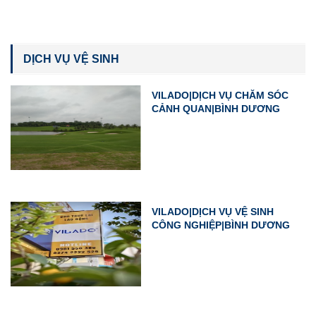
DỊCH VỤ VỆ SINH
VILADO|DỊCH VỤ CHĂM SÓC
CẢNH QUAN|BÌNH DƯƠNG
VILADO|DỊCH VỤ VỆ SINH
CÔNG NGHIỆP|BÌNH DƯƠNG