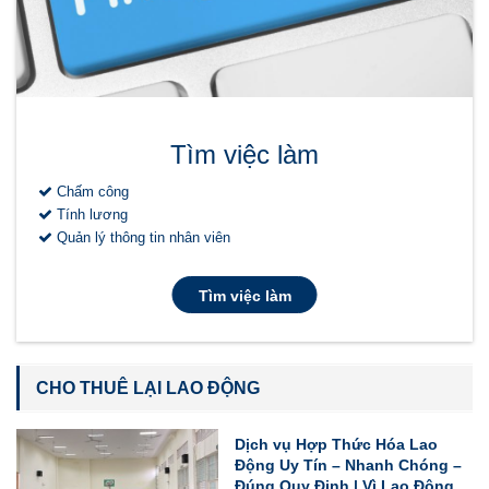
Tìm việc làm
Chấm công
Tính lương
Quản lý thông tin nhân viên
Tìm việc làm
CHO THUÊ LẠI LAO ĐỘNG
Dịch vụ Hợp Thức Hóa Lao
Động Uy Tín – Nhanh Chóng –
Đúng Quy Định | Vì Lao Động